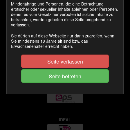
Minderjährige und Personen, die eine Betrachtung
erotischer oder sexueller Inhalte ablehnen oder Personen,
denen es vom Gesetz her verboten ist solche Inhalte zu
betrachten, werden gebeten diese Seite umgehend zu
VISA / MASTERCARD
verlassen.
Sie dürfen auf diese Webseite nur dann zugreifen, wenn
Sie mindestens 18 Jahre alt sind bzw. das
Erwachsenenalter erreicht haben.
GiroPay
Seite verlassen
EPS Online
iDEAL